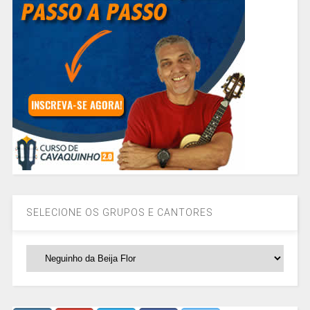
SELECIONE OS GRUPOS E CANTORES
SELECIONE
OS
GRUPOS
E