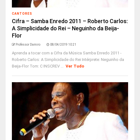
CANTORES
Cifra – Samba Enredo 2011 – Roberto Carlos:
A Simplicidade do Rei – Neguinho da Beija-
Flor
Professor Damiro
08/04/2019 10:21
Aprenda a tocar com a Cifra da Música Samba Enredo 2011 -
Roberto Carlos: A Simplicidade do Rei Intérprete: Neguinho da
Beija-Flor Tom: C INSCREV ...
Ver Tudo