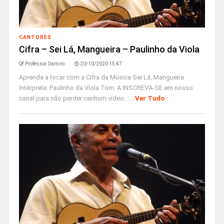
CANTORES
Cifra – Sei Lá, Mangueira – Paulinho da Viola
Professor Damiro
20/10/2020 15:47
Aprenda a tocar com a Cifra da Música Sei Lá, Mangueira
Intérprete: Paulinho da Viola Tom: A INSCREVA-SE em nosso
canal para não perder nenhum vídeo. ...
Ver Tudo