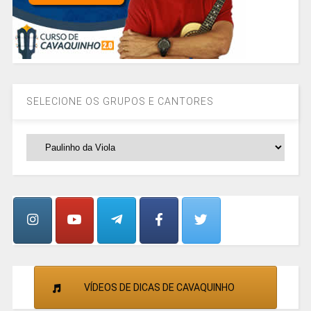
SELECIONE OS GRUPOS E CANTORES
SELECIONE
OS
GRUPOS
E
CANTORES
VÍDEOS DE DICAS DE CAVAQUINHO