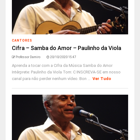
CANTORES
Cifra – Samba do Amor – Paulinho da Viola
Professor Damiro
20/10/2020 15:47
Aprenda a tocar com a Cifra da Música Samba do Amor
Intérprete: Paulinho da Viola Tom: C INSCREVA-SE em nosso
canal para não perder nenhum vídeo. Bon ...
Ver Tudo