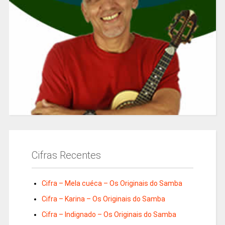
Cifras Recentes
Cifra – Mela cuéca – Os Originais do Samba
Cifra – Karina – Os Originais do Samba
Cifra – Indignado – Os Originais do Samba