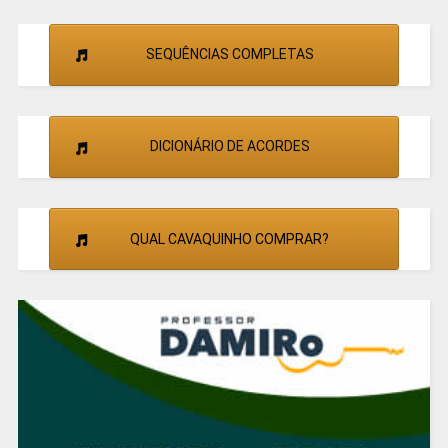
SEQUÊNCIAS COMPLETAS
DICIONÁRIO DE ACORDES
QUAL CAVAQUINHO COMPRAR?