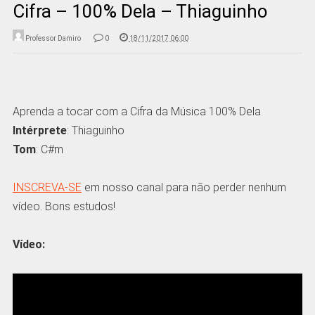
Cifra – 100% Dela – Thiaguinho
Professor Damiro
0
18/11/2017 06:00
Aprenda a tocar com a Cifra da Música 100% Dela
Intérprete
: Thiaguinho
Tom
: C#m
INSCREVA-SE
em nosso canal para não perder nenhum
vídeo. Bons estudos!
Vídeo: