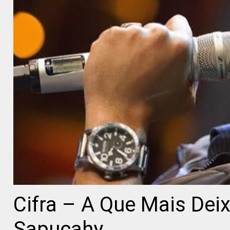
Cifra – A Que Mais De
Sapucahy