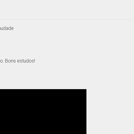
Saudade
o. Bons estudos!