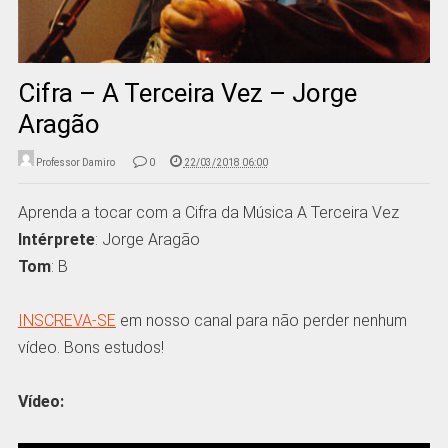
Cifra – A Terceira Vez – Jorge
Aragão
Professor Damiro
0
22/03/2018 06:00
Aprenda a tocar com a Cifra da Música A Terceira Vez
Intérprete
: Jorge Aragão
Tom
: B
INSCREVA-SE
em nosso canal para não perder nenhum
vídeo. Bons estudos!
Vídeo: