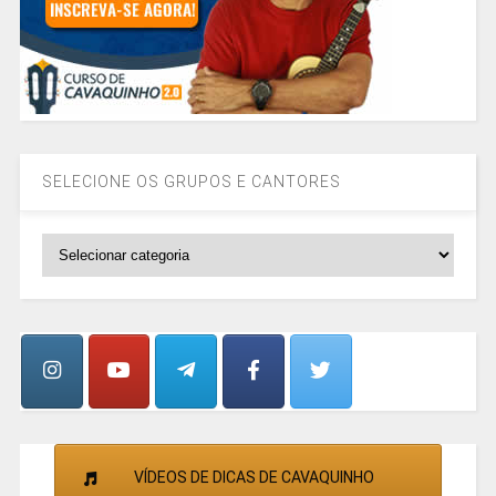
SELECIONE OS GRUPOS E CANTORES
SELECIONE
OS
GRUPOS
E
CANTORES
VÍDEOS DE DICAS DE CAVAQUINHO