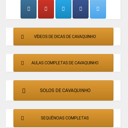
CANTORES
VÍDEOS DE DICAS DE CAVAQUINHO
AULAS COMPLETAS DE CAVAQUINHO
SOLOS DE CAVAQUINHO
SEQUÊNCIAS COMPLETAS