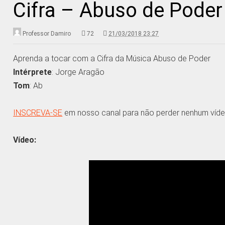
Cifra – Abuso de Poder
Professor Damiro
72
21/03/2018 23:27
Aprenda a tocar com a Cifra da Música Abuso de Poder
Intérprete
: Jorge Aragão
Tom
: Ab
INSCREVA-SE
em nosso canal para não perder nenhum víde
Vídeo: