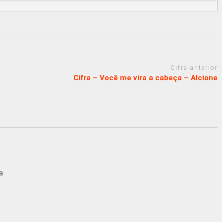
Cifra anterior
Cifra – Você me vira a cabeça – Alcione
a