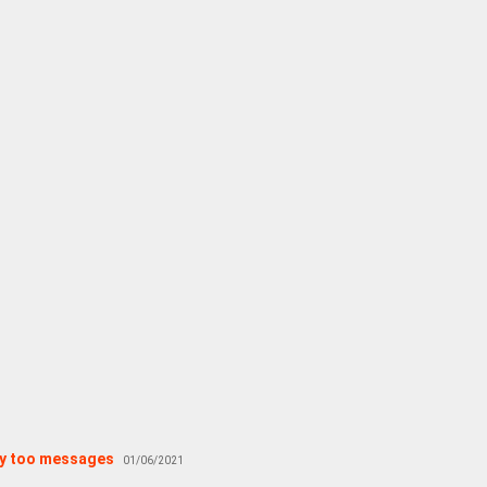
lay too messages
01/06/2021