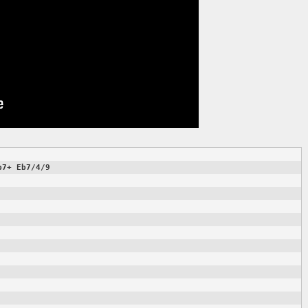
b7+
Eb7/4/9