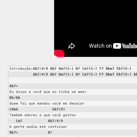
Introdução:
Ab7/4/9
Ab7
Dm7(5-)
Bº
Cm7(5-)
F7
Bbm7
Eb7(9-)
Ab7/4/9
Ab7
Dm7(5-)
Bº
Cm7(5-)
F7
Bbm7
Eb7(9-)
A
Ab7+
Bb/Ab
C#m6
Gb7(9)
Também adorei o que você gostou

Cm7
Ab7/4/9
Db7+
Dº