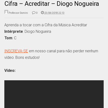
Cifra – Acreditar – Diogo Nogueira
Professor Damiro
0
23/04/2018 22:13
Aprenda a tocar com a Cifra da Música Acreditar
Intérprete
: Diogo Nogueira
Tom
: C
INSCREVA-SE
em nosso canal para não perder nenhum
vídeo. Bons estudos!
Vídeo: