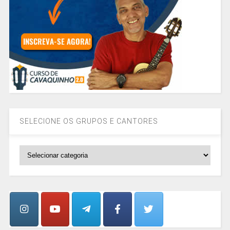
SELECIONE OS GRUPOS E CANTORES
SELECIONE
OS
GRUPOS
E
CANTORES