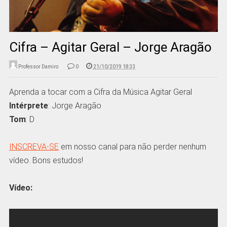
Cifra – Agitar Geral – Jorge Aragão
Professor Damiro
0
21/10/2019 18:33
Aprenda a tocar com a Cifra da Música Agitar Geral
Intérprete
: Jorge Aragão
Tom
: D
INSCREVA-SE
em nosso canal para não perder nenhum
vídeo. Bons estudos!
Vídeo: