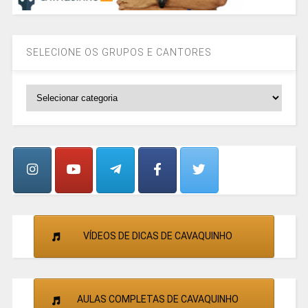
SELECIONE OS GRUPOS E CANTORES
SELECIONE
OS
GRUPOS
E
CANTORES
VÍDEOS DE DICAS DE CAVAQUINHO
AULAS COMPLETAS DE CAVAQUINHO