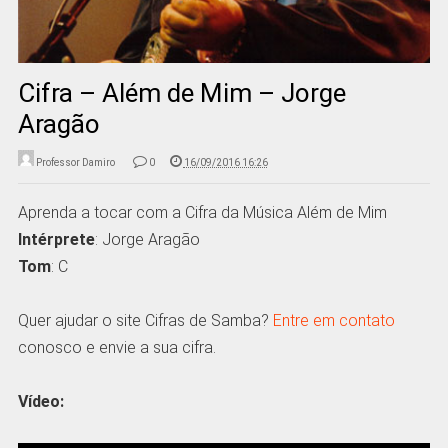
Cifra – Além de Mim – Jorge
Aragão
Professor Damiro
0
16/09/2016 16:26
Aprenda a tocar com a Cifra da Música Além de Mim
Intérprete
: Jorge Aragão
Tom
: C
Quer ajudar o site Cifras de Samba?
Entre em contato
conosco e envie a sua cifra.
Vídeo: