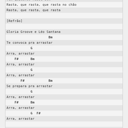
Rasta, que rasta, que rasta no chão

Rasta, que rasta, que rasta

[Refrão]

Gloria Groove e Léo Santana

Bm
Te convoca pra arrastar

G
Arra, arrastar

F#
Bm
Arra, arrastar

G
Arra, arrastar

F#
Bm
Se prepara pra arrastar

G
Arra, arrastar

F#
Bm
Arra, arrastar

G
F#
Arra, arrastar
