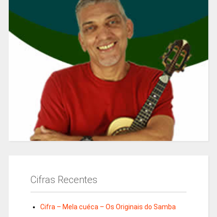
Cifras Recentes
Cifra – Mela cuéca – Os Originais do Samba