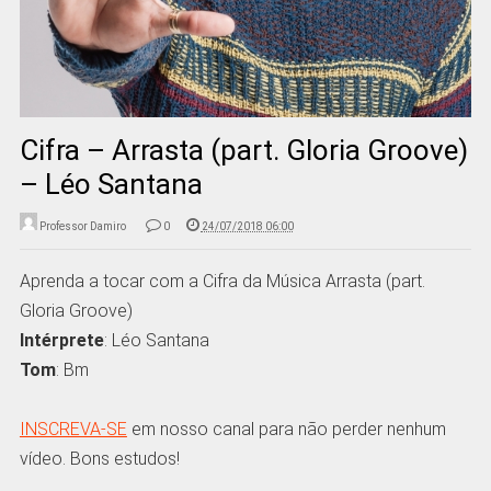
Cifra – Arrasta (part. Gloria Groove)
– Léo Santana
Professor Damiro
0
24/07/2018 06:00
Aprenda a tocar com a Cifra da Música Arrasta (part.
Gloria Groove)
Intérprete
: Léo Santana
Tom
: Bm
INSCREVA-SE
em nosso canal para não perder nenhum
vídeo. Bons estudos!