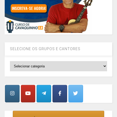
SELECIONE OS GRUPOS E CANTORES
SELECIONE
OS
GRUPOS
E
CANTORES