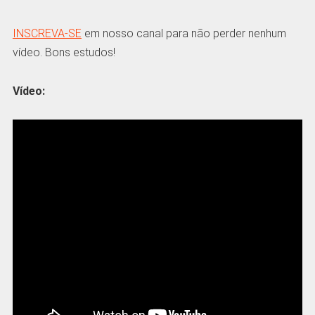
INSCREVA-SE
em nosso canal para não perder nenhum
vídeo. Bons estudos!
Vídeo: