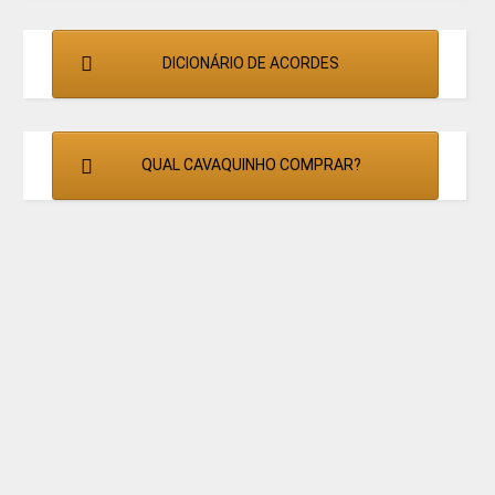
DICIONÁRIO DE ACORDES
QUAL CAVAQUINHO COMPRAR?