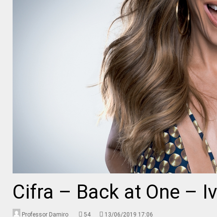
Cifra – Back at One – I
Professor Damiro
54
13/06/2019 17:06