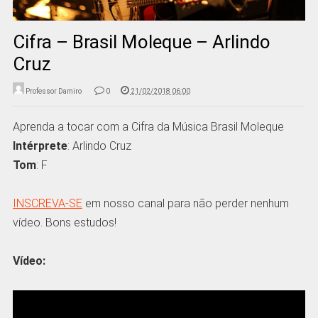
Cifra – Brasil Moleque – Arlindo
Cruz
Professor Damiro
0
21/02/2018 06:00
Aprenda a tocar com a Cifra da Música Brasil Moleque
Intérprete
: Arlindo Cruz
Tom
: F
INSCREVA-SE
em nosso canal para não perder nenhum
vídeo. Bons estudos!
Vídeo: