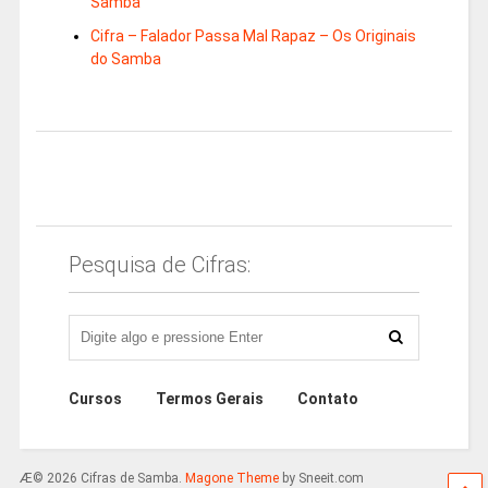
Samba
Cifra – Falador Passa Mal Rapaz – Os Originais
do Samba
Pesquisa de Cifras:
Cursos
Termos Gerais
Contato
Æ© 2026 Cifras de Samba.
Magone Theme
by Sneeit.com