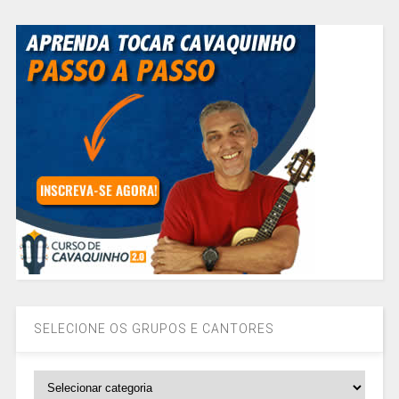
SELECIONE OS GRUPOS E CANTORES
SELECIONE
OS