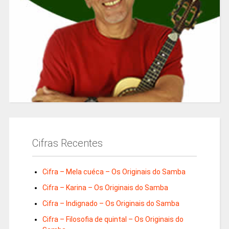
Cifras Recentes
Cifra – Mela cuéca – Os Originais do Samba
Cifra – Karina – Os Originais do Samba
Cifra – Indignado – Os Originais do Samba
Cifra – Filosofia de quintal – Os Originais do