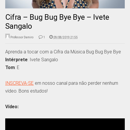
Cifra – Bug Bug Bye Bye – Ivete
Sangalo
Professor Damiro
1
09/08/2019 21:55
Aprenda a tocar com a Cifra da Música Bug Bug Bye Bye
Intérprete
: Ivete Sangalo
Tom
: E
INSCREVA-SE
em nosso canal para não perder nenhum
vídeo. Bons estudos!
Vídeo: