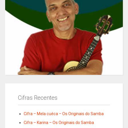
Cifras Recentes
Cifra – Mela cuéca – Os Originais do Samba
Cifra – Karina – Os Originais do Samba