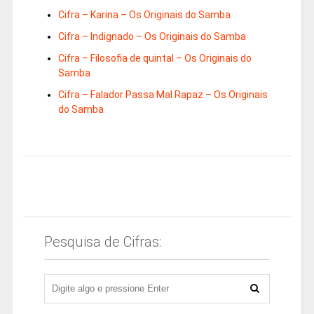
Cifra – Karina – Os Originais do Samba
Cifra – Indignado – Os Originais do Samba
Cifra – Filosofia de quintal – Os Originais do
Samba
Cifra – Falador Passa Mal Rapaz – Os Originais
do Samba
Pesquisa de Cifras: