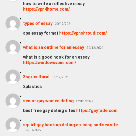
how to write a reflective essay
https://vpn4home.com/
types of essay
20/12/2021
apa essay format
https://vpnshroud.com/
what is an outline for an essay
20/12/2021
what is a good hook for an essay
https://windowsvpns.com/
3agricultural
31/12/2021
2plastics
senior gay women dating
02/01/2022
best free gay dating sites
https://gayfade.com
squirt gay hook up dating cruising and sex site
02/01/2022