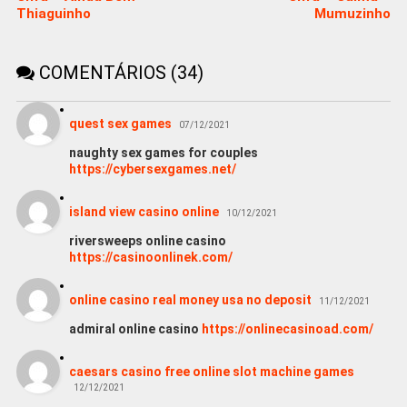
Thiaguinho
Mumuzinho
COMENTÁRIOS (34)
quest sex games
07/12/2021
naughty sex games for couples
https://cybersexgames.net/
island view casino online
10/12/2021
riversweeps online casino
https://casinoonlinek.com/
online casino real money usa no deposit
11/12/2021
admiral online casino
https://onlinecasinoad.com/
caesars casino free online slot machine games
12/12/2021