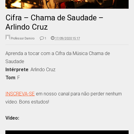
Cifra – Chama de Saudade –
Arlindo Cruz
Professor Damiro
1
17/09/2020 15:17
Aprenda a tocar com a Cifra da Música Chama de
Saudade
Intérprete
: Arlindo Cruz
Tom
: F
INSCREVA-SE
em nosso canal para não perder nenhum
vídeo. Bons estudos!
Vídeo: