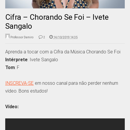
Cifra – Chorando Se Foi – Ivete
Sangalo
Professor Damiro
2
14/10/2019 14:35
Aprenda a tocar com a Cifra da Música Chorando Se Foi
Intérprete
: Ivete Sangalo
Tom
: F
INSCREVA-SE
em nosso canal para não perder nenhum
vídeo. Bons estudos!
Vídeo: