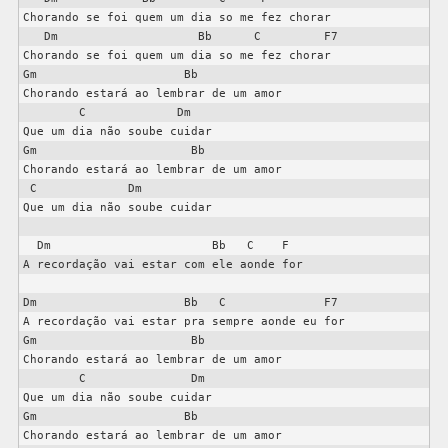
Chorando se foi quem um dia so me fez chorar

   Dm                    Bb      C         F7

Chorando se foi quem um dia so me fez chorar

Gm                     Bb

Chorando estará ao lembrar de um amor

        C             Dm

Que um dia não soube cuidar

Gm                      Bb

Chorando estará ao lembrar de um amor

 C             Dm

Que um dia não soube cuidar

  Dm                       Bb   C    F

A recordação vai estar com ele aonde for

Dm                     Bb   C              F7

A recordação vai estar pra sempre aonde eu for

Gm                      Bb

Chorando estará ao lembrar de um amor

        C               Dm

Que um dia não soube cuidar

Gm                     Bb

Chorando estará ao lembrar de um amor
