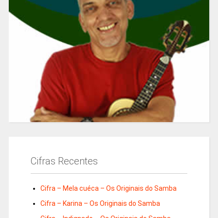
Cifras Recentes
Cifra – Mela cuéca – Os Originais do Samba
Cifra – Karina – Os Originais do Samba