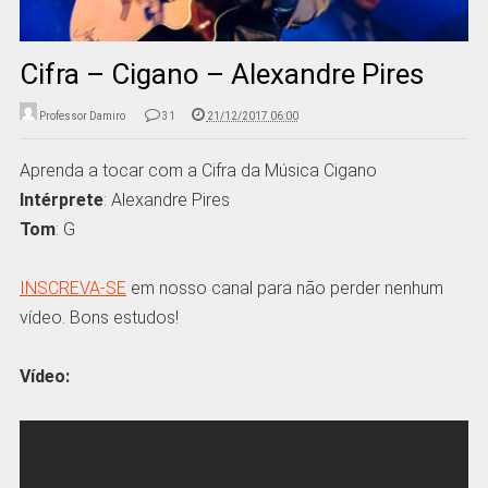
Cifra – Cigano – Alexandre Pires
Professor Damiro
31
21/12/2017 06:00
Aprenda a tocar com a Cifra da Música Cigano
Intérprete
: Alexandre Pires
Tom
: G
INSCREVA-SE
em nosso canal para não perder nenhum
vídeo. Bons estudos!
Vídeo: