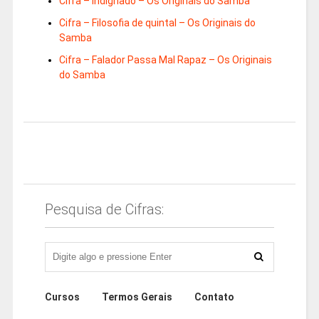
Cifra – Indignado – Os Originais do Samba
Cifra – Filosofia de quintal – Os Originais do
Samba
Cifra – Falador Passa Mal Rapaz – Os Originais
do Samba
Pesquisa de Cifras:
Cursos
Termos Gerais
Contato