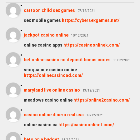
cartoon child sex games
07/12/2021
sex mobile games
https://cybersexgames.net/
jackpot casino online
10/12/2021
online casino apps
https://casinoonlinek.com/
bet online casino no deposit bonus codes
11/12/2021
snoqualmie casino online
https://onlinecasinoad.com/
maryland live online casino
13/12/2021
meadows casino online
https://online2casino.com/
casino online dinero real usa
13/12/2021
online casino ca
https://casinoonlinet.com/
keto on a budget
14/12/2021