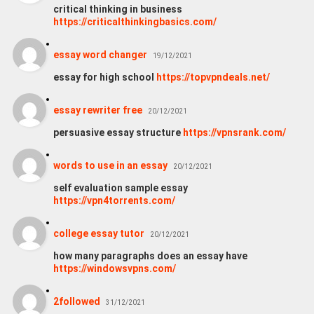
critical thinking in business
https://criticalthinkingbasics.com/
essay word changer
19/12/2021
essay for high school
https://topvpndeals.net/
essay rewriter free
20/12/2021
persuasive essay structure
https://vpnsrank.com/
words to use in an essay
20/12/2021
self evaluation sample essay
https://vpn4torrents.com/
college essay tutor
20/12/2021
how many paragraphs does an essay have
https://windowsvpns.com/
2followed
31/12/2021