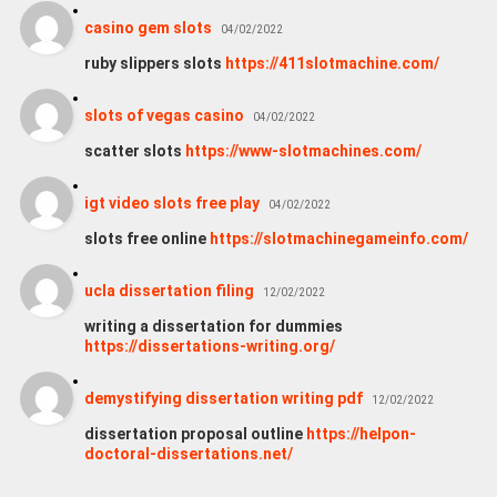
casino gem slots
04/02/2022
ruby slippers slots
https://411slotmachine.com/
slots of vegas casino
04/02/2022
scatter slots
https://www-slotmachines.com/
igt video slots free play
04/02/2022
slots free online
https://slotmachinegameinfo.com/
ucla dissertation filing
12/02/2022
writing a dissertation for dummies
https://dissertations-writing.org/
demystifying dissertation writing pdf
12/02/2022
dissertation proposal outline
https://helpon-
doctoral-dissertations.net/