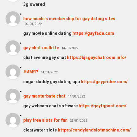
3glowered
how much is membership for gay dating sites
02/01/2022
gay movie online dating
https://gayfade.com
gay chat roullrtte
14/01/2022
chat avenue gay chat
https://bjsgaychatroom.info/
#ИМЯ?
14/01/2022
sugar daddy gay dating app
https://gaypridee.com/
gay masturbate chat
14/01/2022
gay webcam chat software
https://gaytgpost.com/
play free slots for fun
28/01/2022
clearwater slots
https://candylandslotmachine.com/