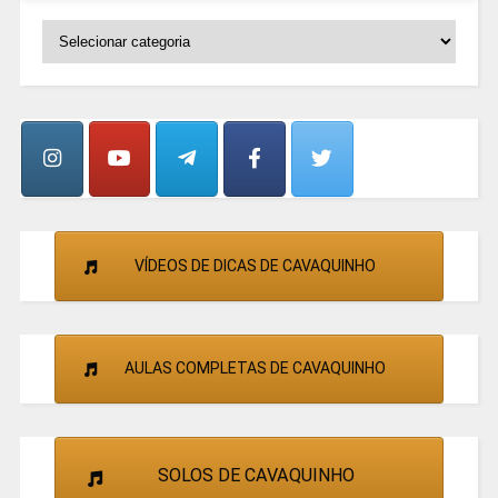
SELECIONE
OS
GRUPOS
E
CANTORES
VÍDEOS DE DICAS DE CAVAQUINHO
AULAS COMPLETAS DE CAVAQUINHO
SOLOS DE CAVAQUINHO