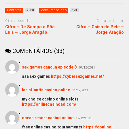
Cantores
Zeca Pagodinho
2600
123
Cifra recente
Cifra anterior
Cifra – De Sampa a São
Cifra – Coisa de Pele –
Luis – Jorge Aragão
Jorge Aragão
COMENTÁRIOS (33)
sex games cancun episode 8
07/12/2021
aaa sex games
https://cybersexgames.net/
las atlantis casino online
11/12/2021
my choice casino online slots
https://onlinecasinoad.com/
ocean resort casino online
12/12/2021
free online casino tournaments
https://conline-