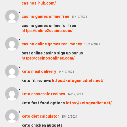
casinos-hub.com/
casino games online free
13/12/2021
casino games online for free
https://online2casino.com/
casino online games real money
13/12/2021
best online casino sign up bonus
https://casinosonlinex.com/
keto meal delivery
14/12/2021
keto fit reviews
https://ketogenicdiets.net/
keto casserole recipes
14/12/2021
keto fast food options
https://ketogendiet.net/
keto diet calculator
15/12/2021
keto chicken nuggets