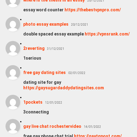
20/12/2021
essay word counter
https://thebestvpnpro.com/
photo essay examples
20/12/2021
double spaced essay example
https://vpnsrank.com/
2reverting
31/12/2021
1serious
free gay dating sites
02/01/2022
dating site for gay
https://gaysugardaddydatingsites.com
1pockets
12/01/2022
3connecting
gay live chat rochestervideo
14/01/2022
free gay phone chat trial
https://gaytgpost.com/