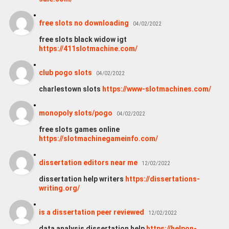
free slots no downloading
04/02/2022
free slots black widow igt
https://411slotmachine.com/
club pogo slots
04/02/2022
charlestown slots
https://www-slotmachines.com/
monopoly slots/pogo
04/02/2022
free slots games online
https://slotmachinegameinfo.com/
dissertation editors near me
12/02/2022
dissertation help writers
https://dissertations-
writing.org/
is a dissertation peer reviewed
12/02/2022
data analysis dissertation help
https://helpon-