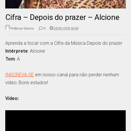
Cifra – Depois do prazer – Alcione
Professor Damiro
0
20/03/2018 06:00
Aprenda a tocar com a Cifra da Música Depois do prazer
Intérprete
: Alcione
Tom
: A
INSCREVA-SE
em nosso canal para não perder nenhum
vídeo. Bons estudos!
Vídeo: