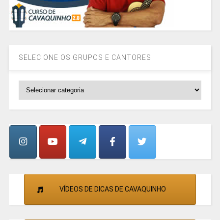
SELECIONE OS GRUPOS E CANTORES
SELECIONE
OS
GRUPOS
E
CANTORES
VÍDEOS DE DICAS DE CAVAQUINHO