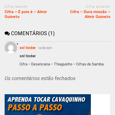
Cifra recente
Cifra anterior
Cifra – É pois é – Almir
Cifra – Dura missão –
Guineto
Almir Guineto
COMENTÁRIOS (1)
snl tinder
14/05/2021
snl tinder
Cifra – Desencana – Thiaguinho – Cifras de Samba
Os comentários estão fechados