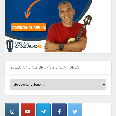
SELECIONE OS GRUPOS E CANTORES
SELECIONE
OS
GRUPOS
E
CANTORES