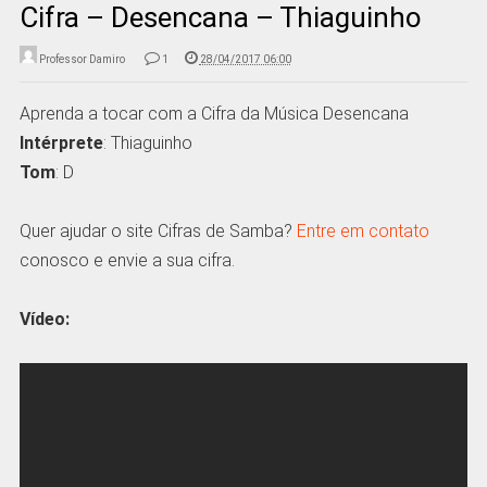
Cifra – Desencana – Thiaguinho
Professor Damiro
1
28/04/2017 06:00
Aprenda a tocar com a Cifra da Música Desencana
Intérprete
: Thiaguinho
Tom
: D
Quer ajudar o site Cifras de Samba?
Entre em contato
conosco e envie a sua cifra.
Vídeo: