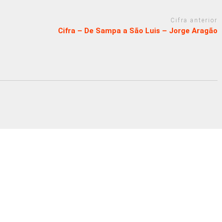
Cifra anterior
Cifra – De Sampa a São Luis – Jorge Aragão