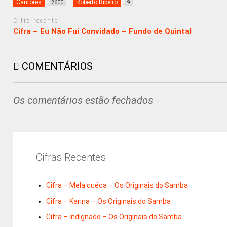
Cantores
Roberto Ribeiro
2600
9
Cifra recente
Cifra – Eu Não Fui Convidado – Fundo de Quintal
COMENTÁRIOS
Os comentários estão fechados
Cifras Recentes
Cifra – Mela cuéca – Os Originais do Samba
Cifra – Karina – Os Originais do Samba
Cifra – Indignado – Os Originais do Samba