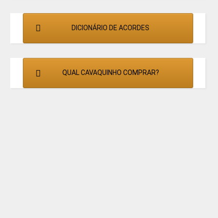
DICIONÁRIO DE ACORDES
QUAL CAVAQUINHO COMPRAR?