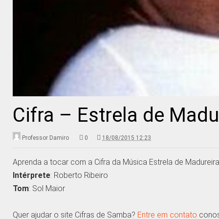
Cifra – Estrela de Madu
Professor Damiro
0
18/08/2015 12:23
Aprenda a tocar com a Cifra da Música Estrela de Madureir
Intérprete
: Roberto Ribeiro
Tom
: Sol Maior
Quer ajudar o site Cifras de Samba?
Entre em contato
conosc