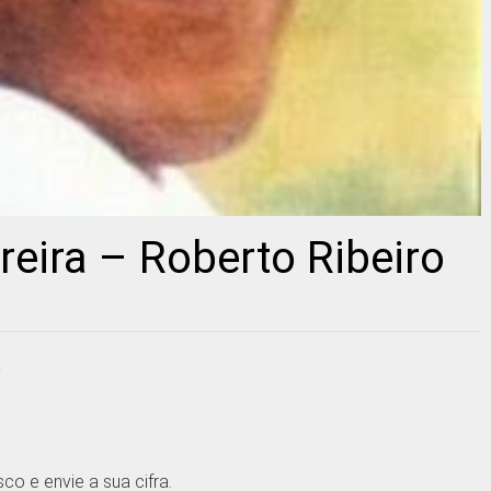
reira – Roberto Ribeiro
a
o e envie a sua cifra.