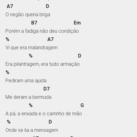
A7 D
O negão queria briga
B7 Em
Porém a fadiga não deu condição
% A7
Vi que era malandragem
% D
Era pilantragem, era tudo armação
%
Pediram uma ajuda
D7
Me deram a bermuda
% G
A pá, a enxada e o carrinho de mão
% D
Onde se lia a mensagem