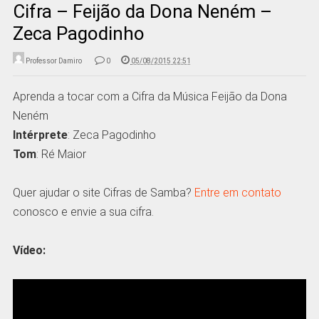
Cifra – Feijão da Dona Neném –
Zeca Pagodinho
Professor Damiro
0
05/08/2015 22:51
Aprenda a tocar com a Cifra da Música Feijão da Dona
Neném
Intérprete
: Zeca Pagodinho
Tom
: Ré Maior
Quer ajudar o site Cifras de Samba?
Entre em contato
conosco e envie a sua cifra.
Vídeo: