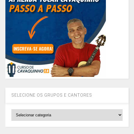
SELECIONE OS GRUPOS E CANTORES
SELECIONE
OS
GRUPOS
E