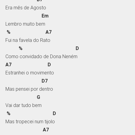
Era mês de Agosto
Em
Lembro muito bem
% A7
Fui na favela do Rato
% D
Como convidado de Dona Neném
A7 D
Estranhei o movimento
D7
Mas pensei por dentro
G
Vai dar tudo bem
% D
Mas tropecei num tijolo
A7