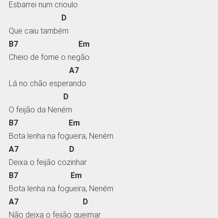
Esbarrei num crioulo
D
Que caiu também
B7 Em
Cheio de fome o negão
A7
Lá no chão esperando
D
O feijão da Neném
B7 Em
Bota lenha na fogueira, Neném
A7 D
Deixa o feijão cozinhar
B7 Em
Bota lenha na fogueira, Neném
A7 D
Não deixa o feijão queimar