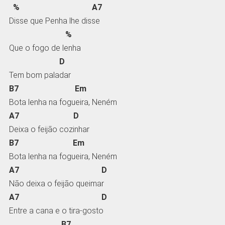
% A7
Disse que Penha lhe disse
%
Que o fogo de lenha
D
Tem bom paladar
B7 Em
Bota lenha na fogueira, Neném
A7 D
Deixa o feijão cozinhar
B7 Em
Bota lenha na fogueira, Neném
A7 D
Não deixa o feijão queimar
A7 D
Entre a cana e o tira-gosto
B7