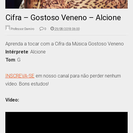
Cifra – Gostoso Veneno – Alcione
Professor Damiro
0
29/08/2018 06:00
Aprenda a tocar com a Cifra da Música Gostoso Veneno
Intérprete
: Alcione
Tom
: G
INSCREVA-SE
em nosso canal para não perder nenhum
vídeo. Bons estudos!
Vídeo: