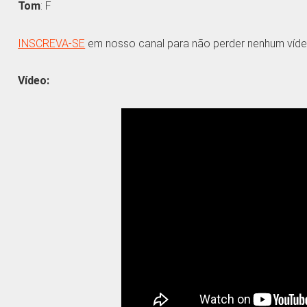
Tom
: F
INSCREVA-SE
em nosso canal para não perder nenhum víde
Vídeo: