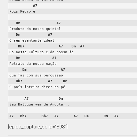
A7
Pois Pedro é

Dm
A7
Produto do nosso quintal

Dm
A7
O representante ideal

Bb7
A7
Dm
A7
Da nossa Cultura e da nossa fé

Dm
A7
Retrato da nossa nação

Dm
A7
Que faz com sua percussão

Bb7
A7
Dm
O país inteiro dizer no pé

A7
Dm
Seu Batuque vem de Angola...

A7
Bb7
Bb7
A7
A7
Dm
Dm
A7
[epico_capture_sc id=”898″]