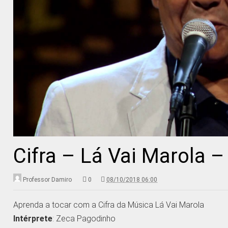
Cifra – Lá Vai Marola 
Professor Damiro
0
08/10/2018 06:00
Aprenda a tocar com a Cifra da Música Lá Vai Marola
Intérprete
: Zeca Pagodinho