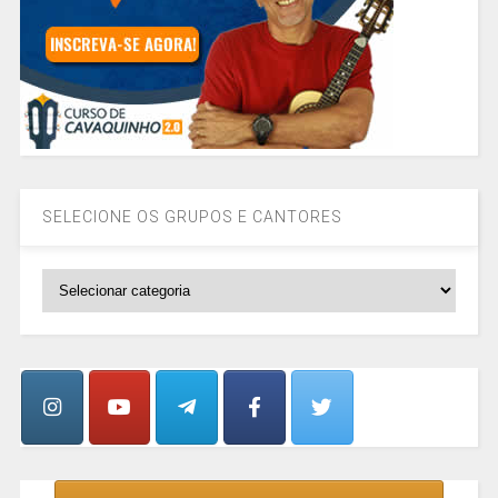
SELECIONE OS GRUPOS E CANTORES
SELECIONE
OS
GRUPOS
E
CANTORES