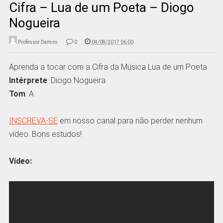
Cifra – Lua de um Poeta – Diogo
Nogueira
Professor Damiro
0
04/08/2017 06:00
Aprenda a tocar com a Cifra da Música Lua de um Poeta
Intérprete
: Diogo Nogueira
Tom
: A
INSCREVA-SE
em nosso canal para não perder nenhum
vídeo. Bons estudos!
Vídeo: