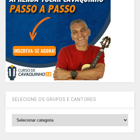
SELECIONE OS GRUPOS E CANTORES
SELECIONE
OS
GRUPOS
E