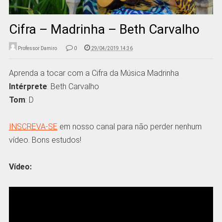
Cifra – Madrinha – Beth Carvalho
Professor Damiro
0
29/04/2019 14:36
Aprenda a tocar com a Cifra da Música Madrinha
Intérprete
: Beth Carvalho
Tom
: D
INSCREVA-SE
em nosso canal para não perder nenhum
vídeo. Bons estudos!
Vídeo: