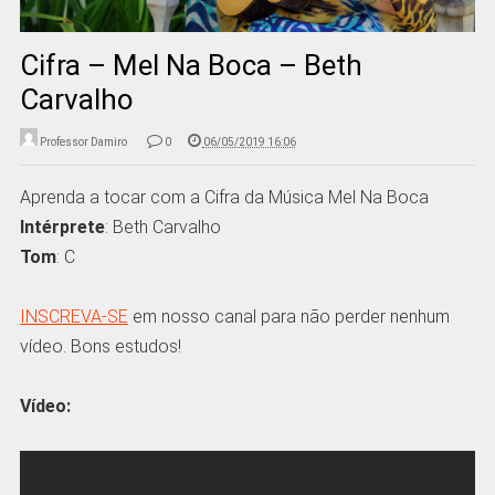
Cifra – Mel Na Boca – Beth
Carvalho
Professor Damiro
0
06/05/2019 16:06
Aprenda a tocar com a Cifra da Música Mel Na Boca
Intérprete
: Beth Carvalho
Tom
: C
INSCREVA-SE
em nosso canal para não perder nenhum
vídeo. Bons estudos!
Vídeo: