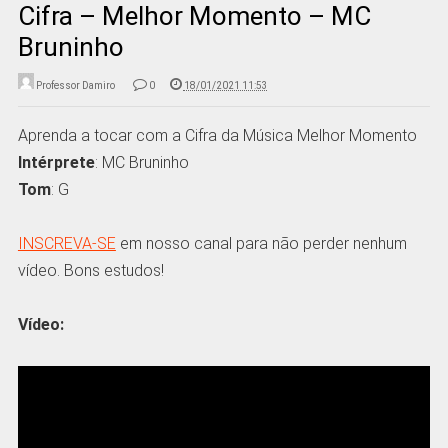
Cifra – Melhor Momento – MC
Bruninho
Professor Damiro
0
18/01/2021 11:53
Aprenda a tocar com a Cifra da Música Melhor Momento
Intérprete
: MC Bruninho
Tom
: G
INSCREVA-SE
em nosso canal para não perder nenhum
vídeo. Bons estudos!
Vídeo: