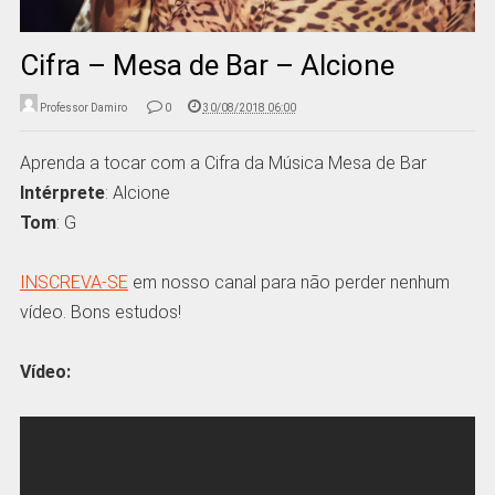
Cifra – Mesa de Bar – Alcione
Professor Damiro
0
30/08/2018 06:00
Aprenda a tocar com a Cifra da Música Mesa de Bar
Intérprete
: Alcione
Tom
: G
INSCREVA-SE
em nosso canal para não perder nenhum
vídeo. Bons estudos!
Vídeo: