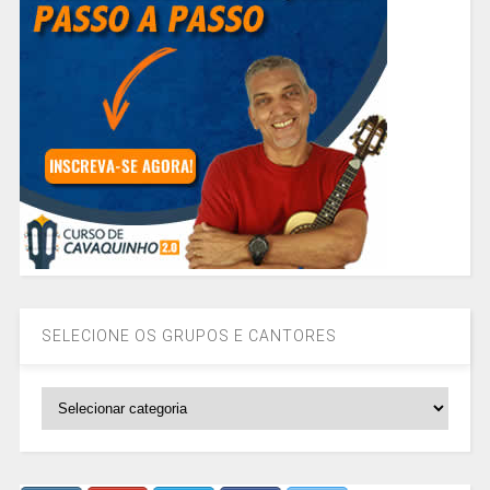
SELECIONE OS GRUPOS E CANTORES
SELECIONE
OS
GRUPOS
E