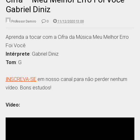
Gabriel Diniz
Professor Damiro
0
11/12/2020 13:00
Aprenda a tocar com a Cifra da Música Meu Melhor Erro
Foi Você
Intérprete
: Gabriel Diniz
Tom
: G
INSCREVA-SE
em nosso canal para não perder nenhum
vídeo. Bons estudos!
Vídeo: