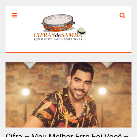
Cifra – Meu Melhor Erro Foi Você –