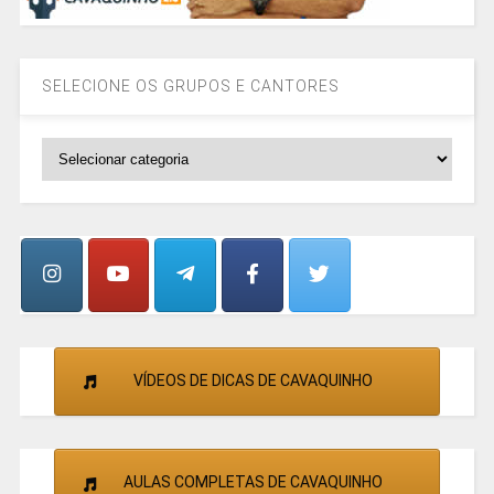
SELECIONE OS GRUPOS E CANTORES
SELECIONE
OS
GRUPOS
E
CANTORES
VÍDEOS DE DICAS DE CAVAQUINHO
AULAS COMPLETAS DE CAVAQUINHO