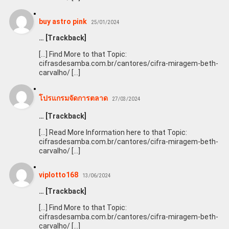
buy astro pink
25/01/2024
… [Trackback]
[…] Find More to that Topic:
cifrasdesamba.com.br/cantores/cifra-miragem-beth-
carvalho/ […]
โปรแกรมจัดการตลาด
27/03/2024
… [Trackback]
[…] Read More Information here to that Topic:
cifrasdesamba.com.br/cantores/cifra-miragem-beth-
carvalho/ […]
viplotto168
13/06/2024
… [Trackback]
[…] Find More to that Topic:
cifrasdesamba.com.br/cantores/cifra-miragem-beth-
carvalho/ […]