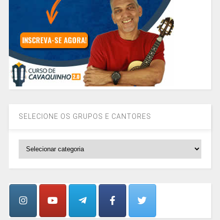
SELECIONE OS GRUPOS E CANTORES
SELECIONE
OS
GRUPOS
E
CANTORES