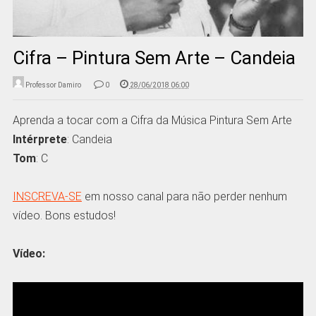
Cifra – Pintura Sem Arte – Candeia
Professor Damiro
0
28/06/2018 06:00
Aprenda a tocar com a Cifra da Música Pintura Sem Arte
Intérprete
: Candeia
Tom
: C
INSCREVA-SE
em nosso canal para não perder nenhum
vídeo. Bons estudos!
Vídeo: