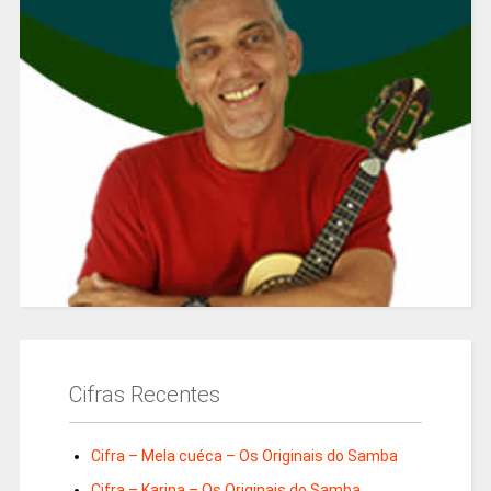
Cifras Recentes
Cifra – Mela cuéca – Os Originais do Samba
Cifra – Karina – Os Originais do Samba