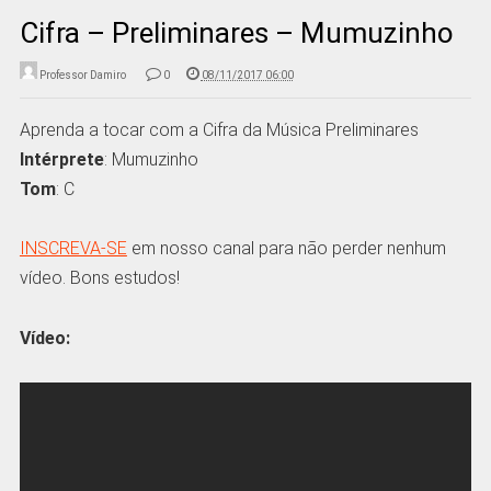
Cifra – Preliminares – Mumuzinho
Professor Damiro
0
08/11/2017 06:00
Aprenda a tocar com a Cifra da Música Preliminares
Intérprete
: Mumuzinho
Tom
: C
INSCREVA-SE
em nosso canal para não perder nenhum
vídeo. Bons estudos!
Vídeo: