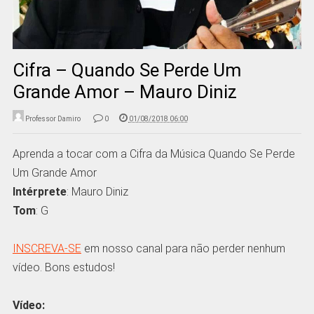
Cifra – Quando Se Perde Um
Grande Amor – Mauro Diniz
Professor Damiro
0
01/08/2018 06:00
Aprenda a tocar com a Cifra da Música Quando Se Perde
Um Grande Amor
Intérprete
: Mauro Diniz
Tom
: G
INSCREVA-SE
em nosso canal para não perder nenhum
vídeo. Bons estudos!
Vídeo: