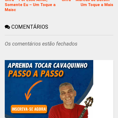
Somente Eu – Um Toque a
Um Toque a Mais
Maisc
COMENTÁRIOS
Os comentários estão fechados