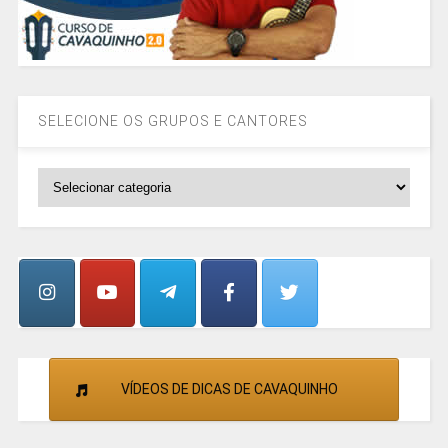
SELECIONE OS GRUPOS E CANTORES
SELECIONE
OS
GRUPOS
E
CANTORES
VÍDEOS DE DICAS DE CAVAQUINHO