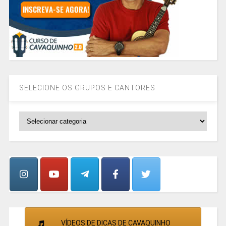
SELECIONE OS GRUPOS E CANTORES
SELECIONE
OS
GRUPOS
E
CANTORES
VÍDEOS DE DICAS DE CAVAQUINHO