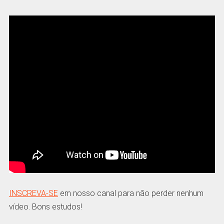
INSCREVA-SE
em nosso canal para não perder nenhum
vídeo. Bons estudos!