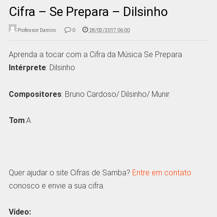
Cifra – Se Prepara – Dilsinho
Professor Damiro
0
28/03/2017 06:00
Aprenda a tocar com a Cifra da Música Se Prepara
Intérprete
: Dilsinho
Compositores
: Bruno Cardoso/ Dilsinho/ Munir
Tom
:A
Quer ajudar o site Cifras de Samba?
Entre em contato
conosco e envie a sua cifra.
Vídeo: