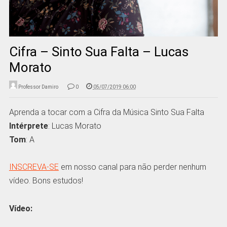
Cifra – Sinto Sua Falta – Lucas
Morato
Professor Damiro
0
05/07/2019 06:00
Aprenda a tocar com a Cifra da Música Sinto Sua Falta
Intérprete
: Lucas Morato
Tom
: A
INSCREVA-SE
em nosso canal para não perder nenhum
vídeo. Bons estudos!
Vídeo: