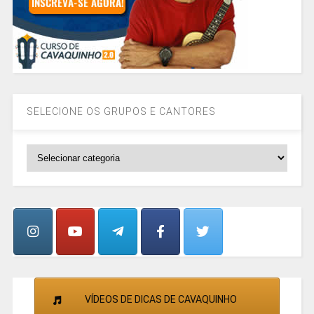
SELECIONE OS GRUPOS E CANTORES
SELECIONE
OS
GRUPOS
E
CANTORES
VÍDEOS DE DICAS DE CAVAQUINHO