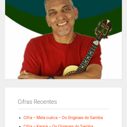
Cifras Recentes
Cifra – Mela cuéca – Os Originais do Samba
Cifra – Karina – Os Originais do Samba