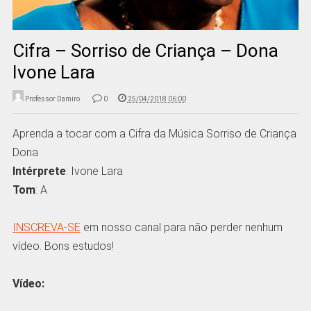
Cifra – Sorriso de Criança – Dona
Ivone Lara
Professor Damiro
0
25/04/2018 06:00
Aprenda a tocar com a Cifra da Música Sorriso de Criança
Dona
Intérprete
: Ivone Lara
Tom
: A
INSCREVA-SE
em nosso canal para não perder nenhum
vídeo. Bons estudos!
Vídeo: