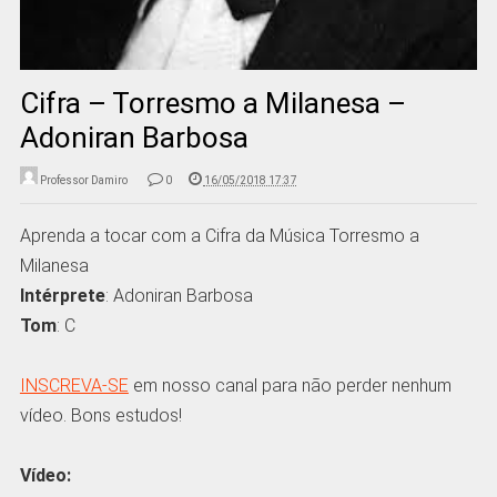
Cifra – Torresmo a Milanesa –
Adoniran Barbosa
Professor Damiro
0
16/05/2018 17:37
Aprenda a tocar com a Cifra da Música Torresmo a
Milanesa
Intérprete
: Adoniran Barbosa
Tom
: C
INSCREVA-SE
em nosso canal para não perder nenhum
vídeo. Bons estudos!
Vídeo: