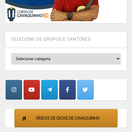
SELECIONE OS GRUPOS E CANTORES
SELECIONE
OS
GRUPOS
E
CANTORES
VÍDEOS DE DICAS DE CAVAQUINHO