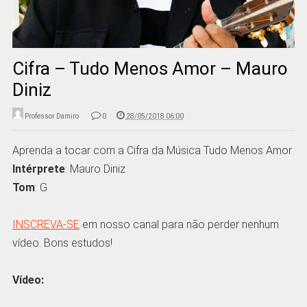
Cifra – Tudo Menos Amor – Mauro
Diniz
Professor Damiro
0
28/05/2018 06:00
Aprenda a tocar com a Cifra da Música Tudo Menos Amor
Intérprete
: Mauro Diniz
Tom
: G
INSCREVA-SE
em nosso canal para não perder nenhum
vídeo. Bons estudos!
Vídeo: