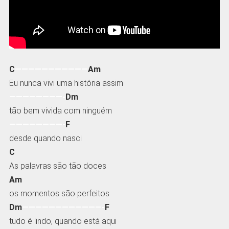
C
———————————
Am
Eu nunca vivi uma história assim
————————-
Dm
tão bem vivida com ninguém
————————-
F
desde quando nasci
C
As palavras são tão doces
Am
os momentos são perfeitos
Dm
————————————-
F
tudo é lindo, quando está aqui