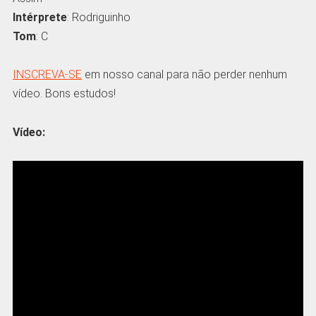
Intérprete
: Rodriguinho
Tom
: C
INSCREVA-SE
em nosso canal para não perder nenhum
vídeo. Bons estudos!
Vídeo: