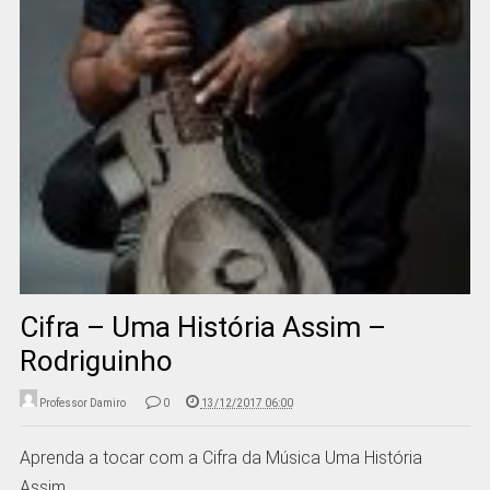
Cifra – Uma História Assim –
Rodriguinho
Professor Damiro
0
13/12/2017 06:00
Aprenda a tocar com a Cifra da Música Uma História
Assim