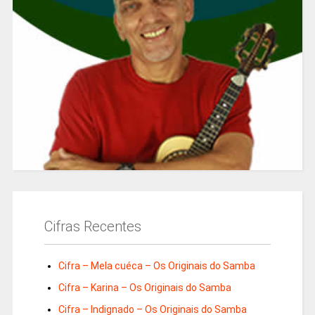
Cifras Recentes
Cifra – Mela cuéca – Os Originais do Samba
Cifra – Karina – Os Originais do Samba
Cifra – Indignado – Os Originais do Samba