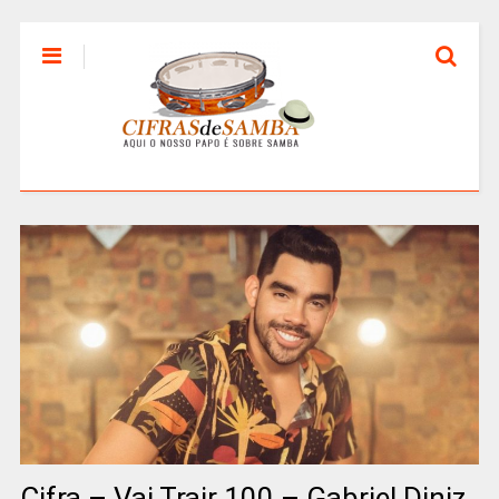
Cifra – Vai Trair 100 – Gabriel Diniz