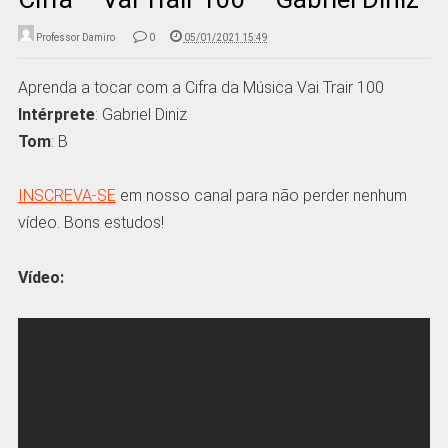
Professor Damiro
0
05/01/2021 15:49
Aprenda a tocar com a Cifra da Música Vai Trair 100
Intérprete
: Gabriel Diniz
Tom
: B
INSCREVA-SE
em nosso canal para não perder nenhum
vídeo. Bons estudos!
Vídeo: