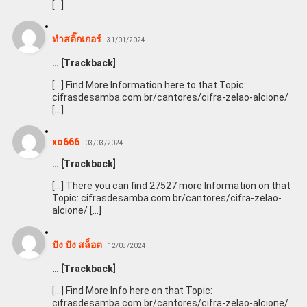
[…]
ทำสติ๊กเกอร์
31/01/2024
… [Trackback]
[…] Find More Information here to that Topic:
cifrasdesamba.com.br/cantores/cifra-zelao-alcione/
[…]
xo666
03/03/2024
… [Trackback]
[…] There you can find 27527 more Information on that
Topic: cifrasdesamba.com.br/cantores/cifra-zelao-
alcione/ […]
ปัง ปัง สล็อต
12/03/2024
… [Trackback]
[…] Find More Info here on that Topic:
cifrasdesamba.com.br/cantores/cifra-zelao-alcione/