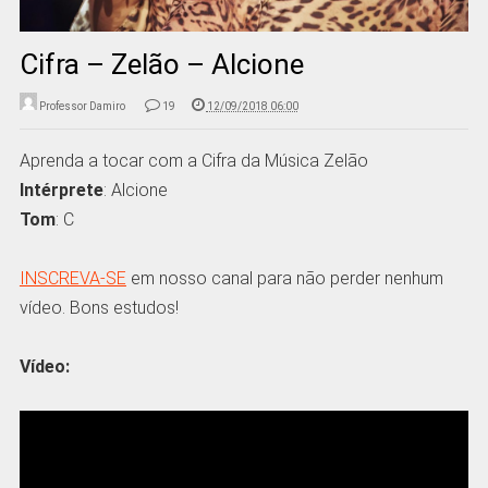
Cifra – Zelão – Alcione
Professor Damiro
19
12/09/2018 06:00
Aprenda a tocar com a Cifra da Música Zelão
Intérprete
: Alcione
Tom
: C
INSCREVA-SE
em nosso canal para não perder nenhum
vídeo. Bons estudos!
Vídeo: