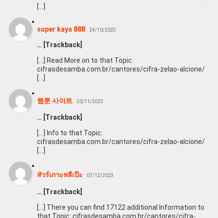
[…]
super kaya 888
24/10/2023
… [Trackback]
[…] Read More on to that Topic:
cifrasdesamba.com.br/cantores/cifra-zelao-alcione/
[…]
웹툰 사이트
20/11/2023
… [Trackback]
[…] Info to that Topic:
cifrasdesamba.com.br/cantores/cifra-zelao-alcione/
[…]
ทัวร์เกาะหลีเป๊ะ
07/12/2023
… [Trackback]
[…] There you can find 17122 additional Information to
that Topic: cifrasdesamba.com.br/cantores/cifra-