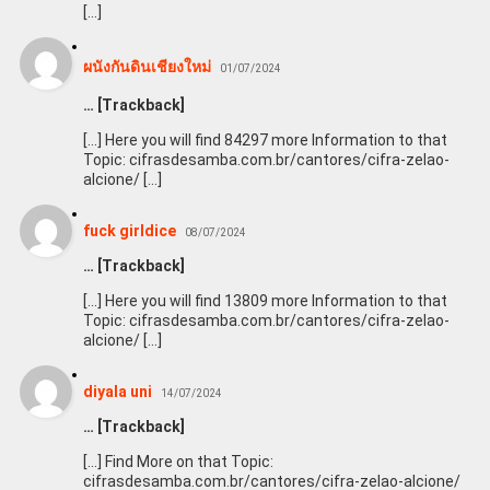
[…]
ผนังกันดินเชียงใหม่
01/07/2024
… [Trackback]
[…] Here you will find 84297 more Information to that
Topic: cifrasdesamba.com.br/cantores/cifra-zelao-
alcione/ […]
fuck girldice
08/07/2024
… [Trackback]
[…] Here you will find 13809 more Information to that
Topic: cifrasdesamba.com.br/cantores/cifra-zelao-
alcione/ […]
diyala uni
14/07/2024
… [Trackback]
[…] Find More on that Topic:
cifrasdesamba.com.br/cantores/cifra-zelao-alcione/