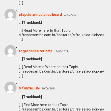
[…]
stapelstein balance board
23/03/2024
… [Trackback]
[…] Read More here to that Topic:
cifrasdesamba.com.br/cantores/cifra-zelao-alcione/
[…]
togel online terlama
19/05/2024
… [Trackback]
[…] Read More Info here on that Topic:
cifrasdesamba.com.br/cantores/cifra-zelao-alcione/
[…]
ฟิล์มกรองแสง
20/06/2024
… [Trackback]
[…] Find More here to that Topic:
cifrasdesamba.com.br/cantores/cifra-zelao-alcione/