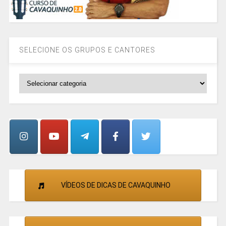
SELECIONE OS GRUPOS E CANTORES
SELECIONE
OS
GRUPOS
E
CANTORES
VÍDEOS DE DICAS DE CAVAQUINHO