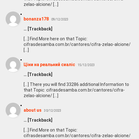
zelao-alcione/ […]
bonanza178
09/12/2023
… [Trackback]
[…] Find More here on that Topic:
cifrasdesamba.com.br/cantores/cifra-zelao-alcione/
[…]
Ціни на реальний сиаліс
15/12/2023
… [Trackback]
[…] There you will find 33286 additional Information to
that Topic: cifrasdesamba.com.br/cantores/cifra-
zelao-alcione/ […]
about us
30/12/2023
… [Trackback]
[…] Find More on that Topic:
cifrasdesamba.com.br/cantores/cifra-zelao-alcione/