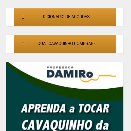
DICIONÁRIO DE ACORDES
QUAL CAVAQUINHO COMPRAR?