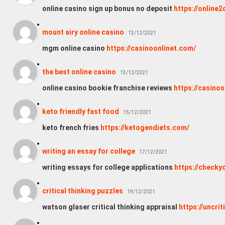
online casino sign up bonus no deposit
https://online
mount airy online casino
13/12/2021
mgm online casino
https://casinoonlinet.com/
the best online casino
13/12/2021
online casino bookie franchise reviews
https://casino
keto friendly fast food
15/12/2021
keto french fries
https://ketogendiets.com/
writing an essay for college
17/12/2021
writing essays for college applications
https://checky
critical thinking puzzles
19/12/2021
watson glaser critical thinking appraisal
https://uncri