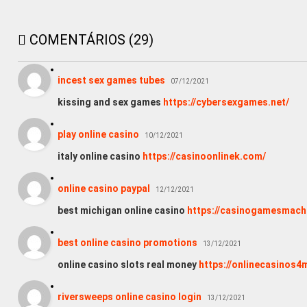
COMENTÁRIOS (29)
incest sex games tubes
07/12/2021
kissing and sex games
https://cybersexgames.net/
play online casino
10/12/2021
italy online casino
https://casinoonlinek.com/
online casino paypal
12/12/2021
best michigan online casino
https://casinogamesmach
best online casino promotions
13/12/2021
online casino slots real money
https://onlinecasinos4
riversweeps online casino login
13/12/2021