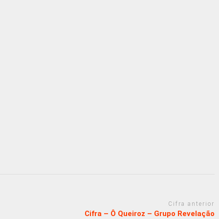
Cifra anterior
Cifra – Ô Queiroz – Grupo Revelação