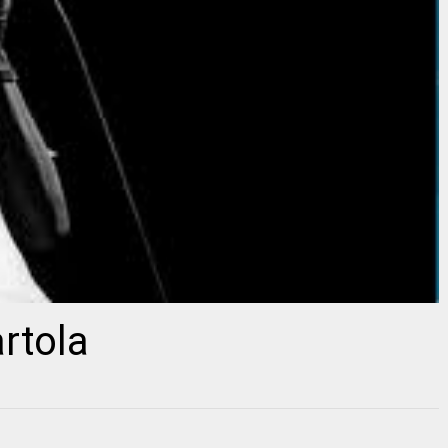
artola