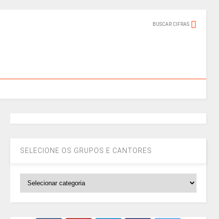
BUSCAR CIFRAS
SELECIONE OS GRUPOS E CANTORES
SELECIONE
OS
GRUPOS
E