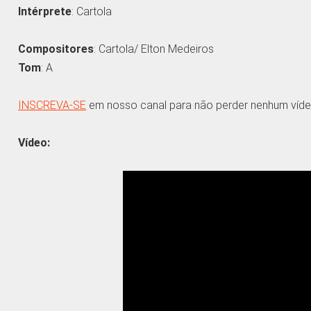
Intérprete
: Cartola
Compositores
: Cartola/ Elton Medeiros
Tom
: A
INSCREVA-SE
em nosso canal para não perder nenhum víde
Vídeo: