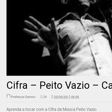
Cifra – Peito Vazio – C
Professor Damiro
29
25/09/2017 06:00
Aprenda a tocar com a Cifra da Música Peito Vazio