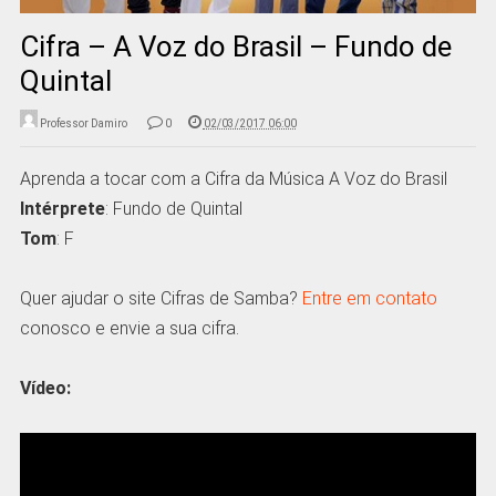
Cifra – A Voz do Brasil – Fundo de
Quintal
Professor Damiro
0
02/03/2017 06:00
Aprenda a tocar com a Cifra da Música A Voz do Brasil
Intérprete
: Fundo de Quintal
Tom
: F
Quer ajudar o site Cifras de Samba?
Entre em contato
conosco e envie a sua cifra.
Vídeo: