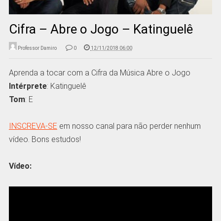
Cifra – Abre o Jogo – Katinguelê
Professor Damiro
0
12/11/2018 06:00
Aprenda a tocar com a Cifra da Música Abre o Jogo
Intérprete
: Katinguelê
Tom
: E
INSCREVA-SE
em nosso canal para não perder nenhum
vídeo. Bons estudos!
Vídeo: