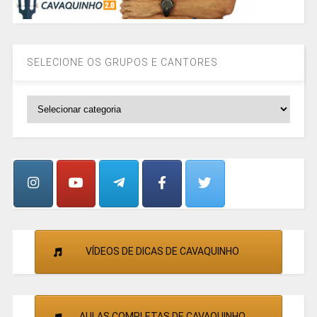
SELECIONE OS GRUPOS E CANTORES
SELECIONE
OS
GRUPOS
E
CANTORES
VÍDEOS DE DICAS DE CAVAQUINHO
AULAS COMPLETAS DE CAVAQUINHO