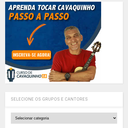
SELECIONE OS GRUPOS E CANTORES
SELECIONE
OS
GRUPOS