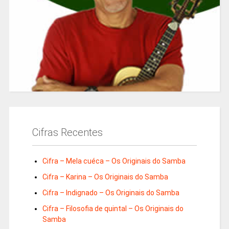
Cifras Recentes
Cifra – Mela cuéca – Os Originais do Samba
Cifra – Karina – Os Originais do Samba
Cifra – Indignado – Os Originais do Samba
Cifra – Filosofia de quintal – Os Originais do
Samba