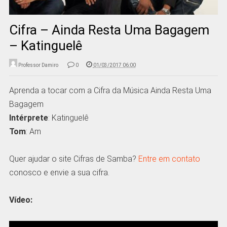
Cifra – Ainda Resta Uma Bagagem
– Katinguelê
Professor Damiro
0
01/03/2017 06:00
Aprenda a tocar com a Cifra da Música Ainda Resta Uma
Bagagem
Intérprete
: Katinguelê
Tom
: Am
Quer ajudar o site Cifras de Samba?
Entre em contato
conosco e envie a sua cifra.
Vídeo: