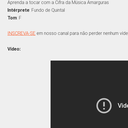
Aprenda a tocar com a Cifra da Música Amarguras
Intérprete
: Fundo de Quintal
Tom
: F
INSCREVA-SE
em nosso canal para não perder nenhum víde
Vídeo: