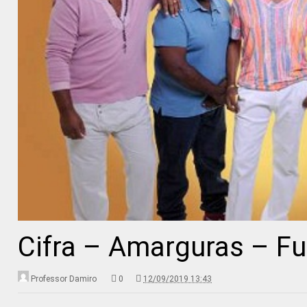
Cifra – Amarguras – Fu
Professor Damiro
0
12/09/2019 13:43