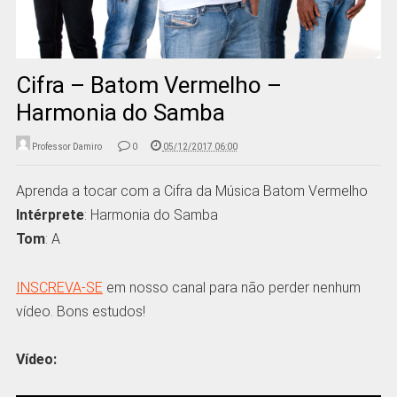
Cifra – Batom Vermelho –
Harmonia do Samba
Professor Damiro
0
05/12/2017 06:00
Aprenda a tocar com a Cifra da Música Batom Vermelho
Intérprete
: Harmonia do Samba
Tom
: A
INSCREVA-SE
em nosso canal para não perder nenhum
vídeo. Bons estudos!
Vídeo: