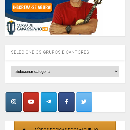
SELECIONE OS GRUPOS E CANTORES
SELECIONE
OS
GRUPOS
E
CANTORES
VÍDEOS DE DICAS DE CAVAQUINHO